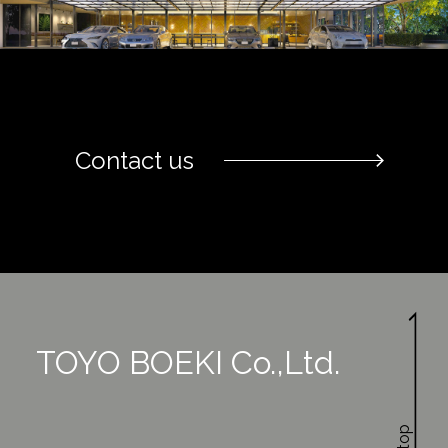
Contact us
TOYO BOEKI Co.,Ltd.